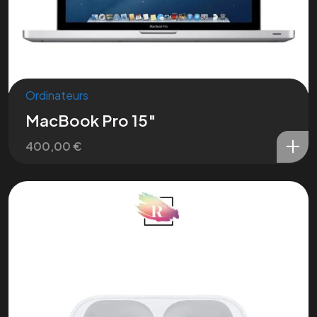
Ordinateurs
MacBook Pro 15″
400,00
€