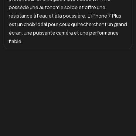
possède une autonomie solide et offre une
résistance à l’eau et à la poussière. L’iPhone 7 Plus
est un choix idéal pour ceux qui recherchent un grand
écran, une puissante caméra et une performance
fiable.