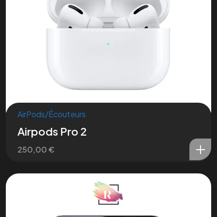
AirPods/Écouteurs
Airpods Pro 2
250,00
€