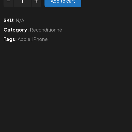
Add to cart
SKU:
N/A
Category:
Reconditionné
Tags:
Apple
,
iPhone