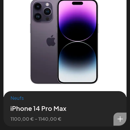
Nous contacter
Neufs
iPhone 14 Pro Max
1100,00
€
–
1140,00
€