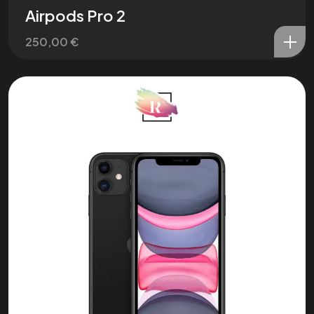
Airpods Pro 2
250,00
€