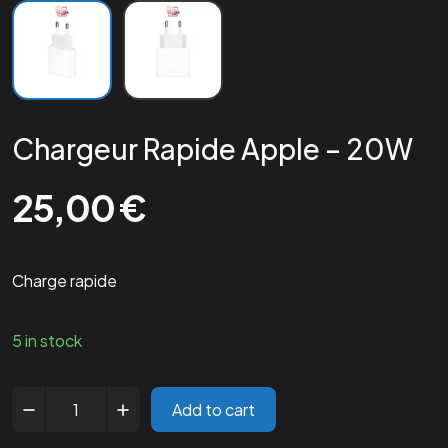
Chargeur Rapide Apple – 20W
25,00
€
Charge rapide
5 in stock
Add to cart