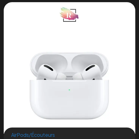
AirPods/Écouteurs