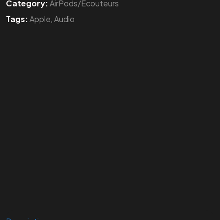
Category:
AirPods/Écouteurs
Tags:
Apple
,
Audio