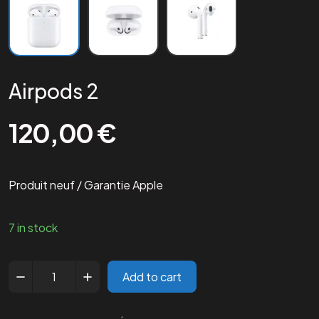
Airpods 2
120,00
€
Produit neuf / Garantie Apple
7 in stock
Add to cart