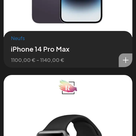
Neufs
iPhone 14 Pro Max
1100,00
€
–
1140,00
€