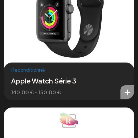
Reconditionné
Apple Watch Série 3
140,00
€
–
150,00
€