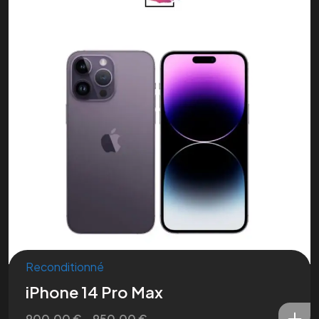
Reconditionné
iPhone 14 Pro Max
900,00
€
–
950,00
€