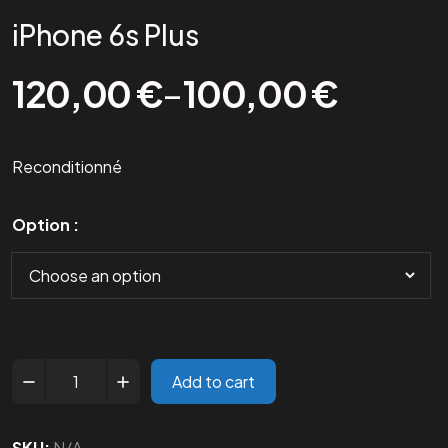
iPhone 6s Plus
120,00
€
–
100,00
€
Reconditionné
Option
Add to cart
SKU:
N/A