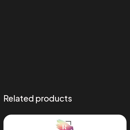
Related products